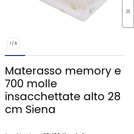
1
/
6
Materasso memory e
700 molle
insacchettate alto 28
cm Siena