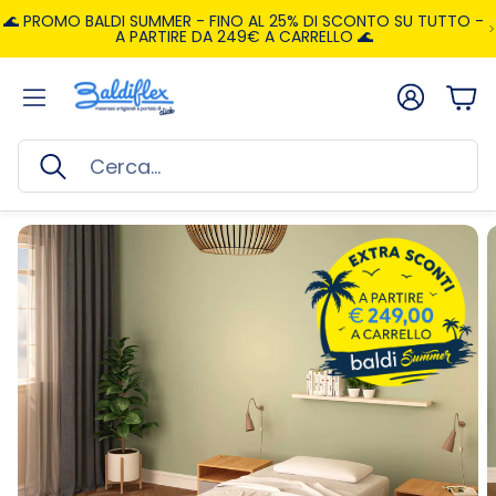
🌊 PROMO BALDI SUMMER - FINO AL 25% DI SCONTO SU TUTTO -
A PARTIRE DA 249€ A CARRELLO 🌊
Account
Car
Cerca