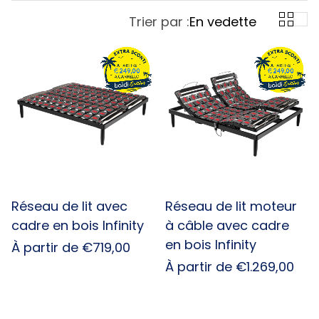
Trier par :
En vedette
Réseau de lit avec
Réseau de lit moteur
cadre en bois Infinity
à câble avec cadre
en bois Infinity
Prix
À partir de €719,00
habituel
Prix
À partir de €1.269,00
habituel