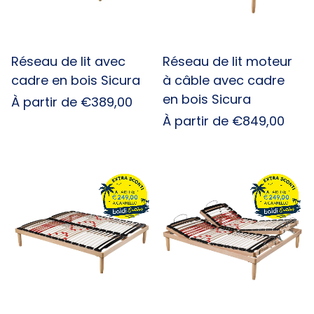
Réseau de lit avec
Réseau de lit moteur
cadre en bois Sicura
à câble avec cadre
en bois Sicura
Prix
À partir de €389,00
habituel
Prix
À partir de €849,00
habituel