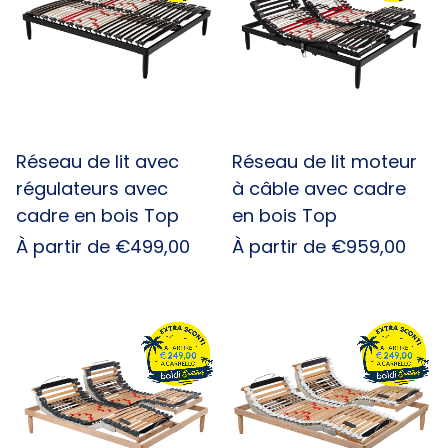
Réseau de lit avec
Réseau de lit moteur
régulateurs avec
à câble avec cadre
cadre en bois Top
en bois Top
Prix
À partir de €499,00
Prix
À partir de €959,00
habituel
habituel