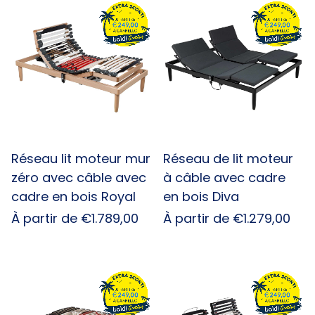
Réseau lit moteur mur
Réseau de lit moteur
zéro avec câble avec
à câble avec cadre
cadre en bois Royal
en bois Diva
Prix
À partir de €1.789,00
Prix
À partir de €1.279,00
habituel
habituel