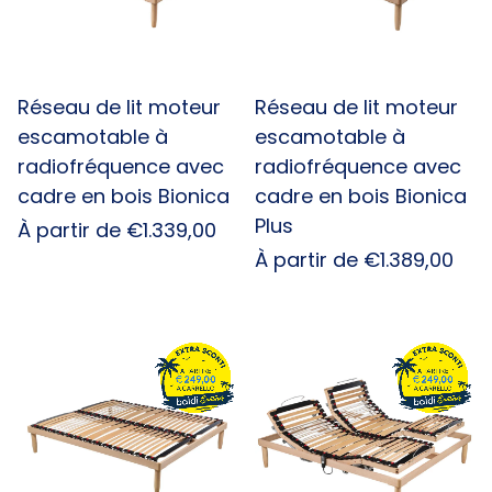
Réseau de lit moteur
Réseau de lit moteur
escamotable à
escamotable à
radiofréquence avec
radiofréquence avec
cadre en bois Bionica
cadre en bois Bionica
Plus
Prix
À partir de €1.339,00
habituel
Prix
À partir de €1.389,00
habituel