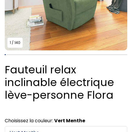
1
/
140
Fauteuil relax
inclinable électrique
lève-personne Flora
Choisissez la couleur:
Vert Menthe