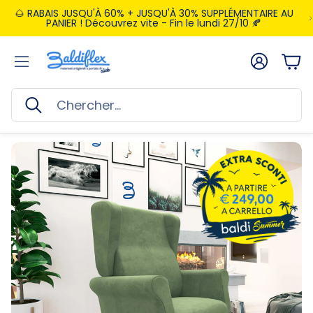
🌰 RABAIS JUSQU'À 60% + JUSQU'À 30% SUPPLÉMENTAIRE AU
PANIER ! Découvrez vite - Fin le lundi 27/10 🍂
Compte
Pan
Rechercher